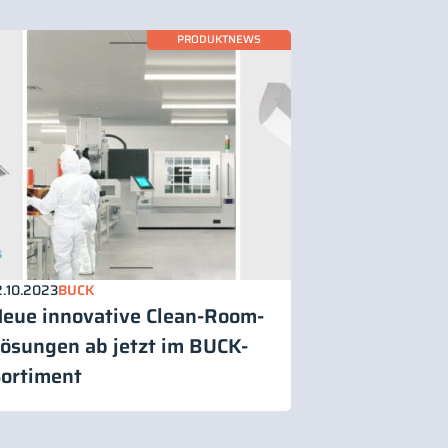
PRODUKTNEWS
2.10.2023
BUCK
eue innovative Clean-Room-
ösungen ab jetzt im BUCK-
ortiment