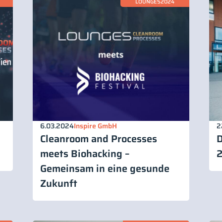
LOUNGES2024
6.03.2024
Inspire GmbH
2
Cleanroom and Processes
D
meets Biohacking –
2
Gemeinsam in eine gesunde
Zukunft