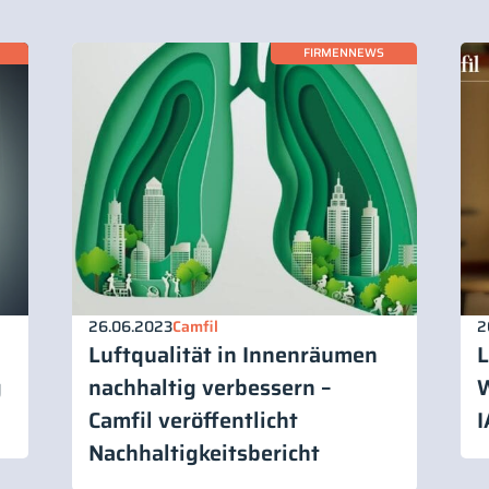
FIRMENNEWS
26.06.2023
Camfil
2
Luftqualität in Innenräumen
L
g
nachhaltig verbessern –
W
Camfil veröffentlicht
I
Nachhaltigkeitsbericht