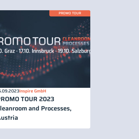
PROMO TOUR
6.09.2023
Inspire GmbH
PROMO TOUR 2023
leanroom and Processes,
ustria