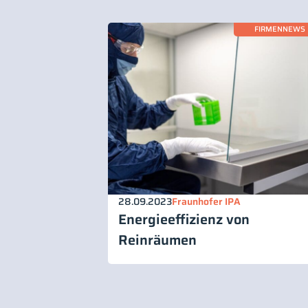
FIRMENNEWS
28.09.2023
Fraunhofer IPA
Energieeffizienz von
Reinräumen