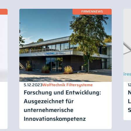
FIRMENNEWS
5.12.2023
Wolftechnik Filtersysteme
1
Forschung und Entwicklung:
N
Ausgezeichnet für
L
unternehmerische
S
Innovationskompetenz