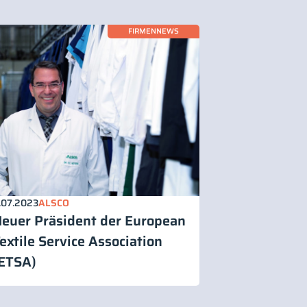
FIRMENNEWS
.07.2023
ALSCO
euer Präsident der European
extile Service Association
ETSA)