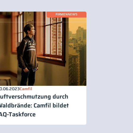
FIRMENNEWS
0.06.2023
Camfil
uftverschmutzung durch
aldbrände: Camfil bildet
AQ-Taskforce