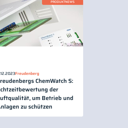
PRODUKTNEWS
.12.2023
Freudenberg
reudenbergs ChemWatch S:
chtzeitbewertung der
uftqualität, um Betrieb und
nlagen zu schützen