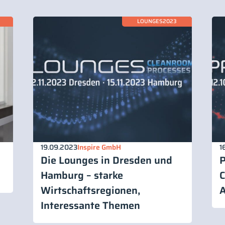
LOUNGES2023
19.09.2023
Inspire GmbH
1
Die Lounges in Dresden und
Hamburg – starke
C
Wirtschaftsregionen,
A
Interessante Themen