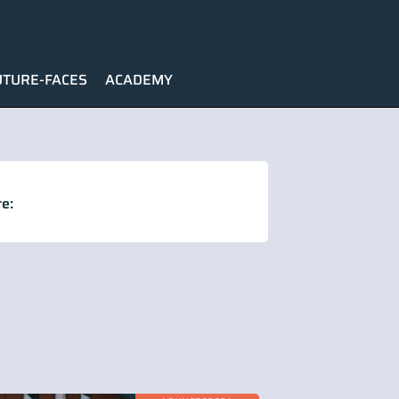
UTURE-FACES
ACADEMY
e: