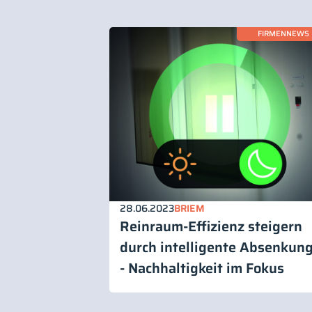
FIRMENNEWS
28.06.2023
BRIEM
Reinraum-Effizienz steigern
durch intelligente Absenkun
- Nachhaltigkeit im Fokus