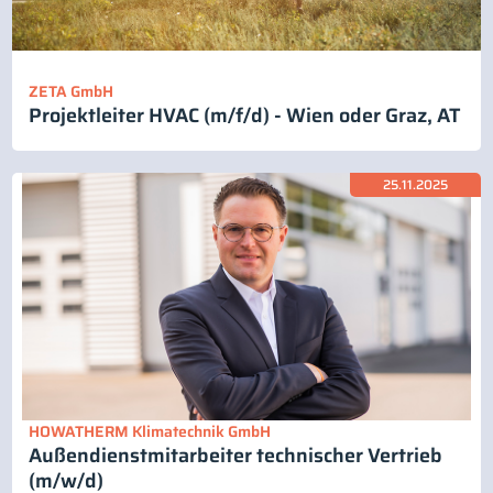
ZETA GmbH
Projektleiter HVAC (m/f/d) - Wien oder Graz, AT
25.11.2025
HOWATHERM Klimatechnik GmbH
Außendienstmitarbeiter technischer Vertrieb
(m/w/d)