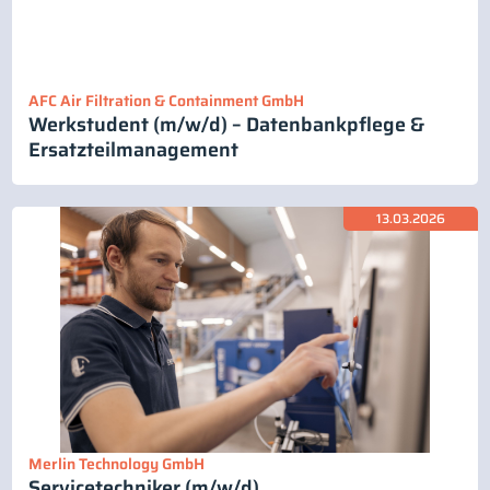
AFC Air Filtration & Containment GmbH
Werkstudent (m/w/d) – Datenbankpflege &
Ersatzteilmanagement
13.03.2026
Merlin Technology GmbH
Servicetechniker (m/w/d)