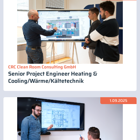
CRC Clean Room Consulting GmbH
Senior Project Engineer Heating &
Cooling/Wärme/Kältetechnik
1.09.2025