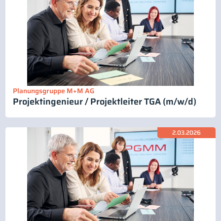
Planungsgruppe M+M AG
Projektingenieur / Projektleiter TGA (m/w/d)
2.03.2026