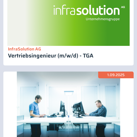
InfraSolution AG
Vertriebsingenieur (m/w/d) - TGA
1.09.2025