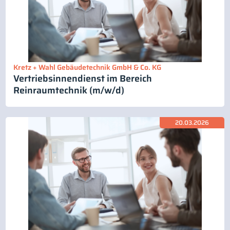
Kretz + Wahl Gebäudetechnik GmbH & Co. KG
Vertriebsinnendienst im Bereich
Reinraumtechnik (m/w/d)
20.03.2026