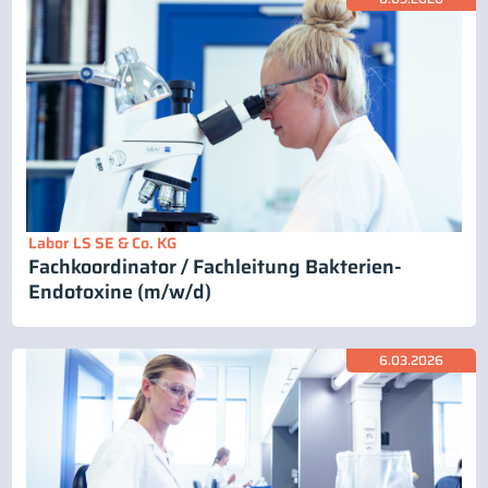
Labor LS SE & Co. KG
Fachkoordinator / Fachleitung Bakterien-
Endotoxine (m/w/d)
6.03.2026