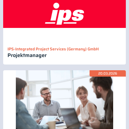
IPS-Integrated Project Services (Germany) GmbH
Projektmanager
20.03.2026