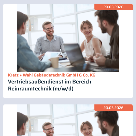
20.03.2026
Kretz + Wahl Gebäudetechnik GmbH & Co. KG
Vertriebsaußendienst im Bereich
Reinraumtechnik (m/w/d)
20.03.2026