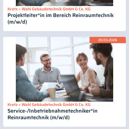
Kretz + Wahl Gebäudetechnik GmbH & Co. KG
Projektleiter*in im Bereich Reinraumtechnik
(m/w/d)
20.03.2026
Kretz + Wahl Gebäudetechnik GmbH & Co. KG
Service-/Inbetriebnahmetechniker*in
Reinraumtechnik (m/w/d)