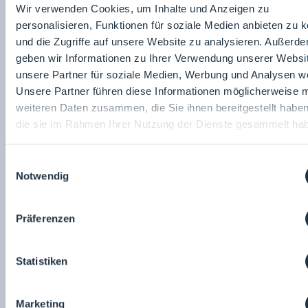
Wir verwenden Cookies, um Inhalte und Anzeigen zu
personalisieren, Funktionen für soziale Medien anbieten zu 
und die Zugriffe auf unsere Website zu analysieren. Außerd
geben wir Informationen zu Ihrer Verwendung unserer Websi
unsere Partner für soziale Medien, Werbung und Analysen we
Unsere Partner führen diese Informationen möglicherweise m
ap-systems GmbH
weiteren Daten zusammen, die Sie ihnen bereitgestellt habe
Kaufmännische/r Mitarbeiter/in |
die sie im Rahmen Ihrer Nutzung der Dienste gesammelt ha
Büromanagement (m/w/d)
Einwilligungsauswahl
27.01.2026
Notwendig
Präferenzen
Statistiken
Marketing