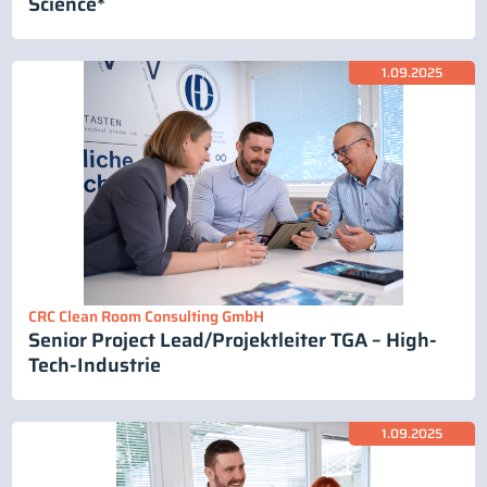
Science*
1.09.2025
CRC Clean Room Consulting GmbH
Senior Project Lead/Projektleiter TGA – High-
Tech-Industrie
1.09.2025