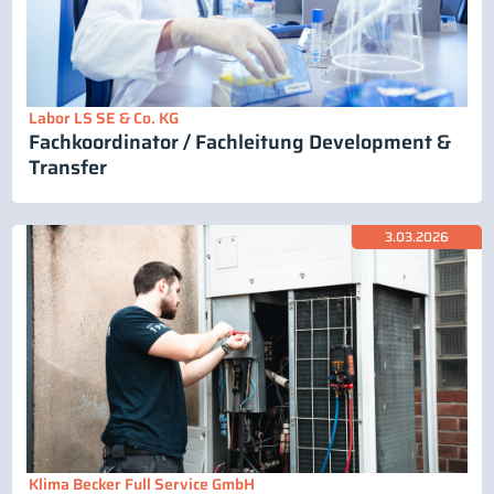
Labor LS SE & Co. KG
Fachkoordinator / Fachleitung Development &
Transfer
3.03.2026
Klima Becker Full Service GmbH