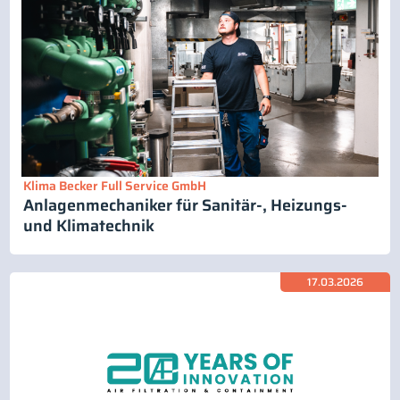
Klima Becker Full Service GmbH
Anlagenmechaniker für Sanitär-, Heizungs-
und Klimatechnik
17.03.2026