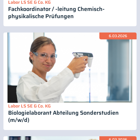
Labor LS SE & Co. KG
Fachkoordinator / -leitung Chemisch-
physikalische Prüfungen
6.03.2026
Labor LS SE & Co. KG
Biologielaborant Abteilung Sonderstudien
(m/w/d)
6.03.2026