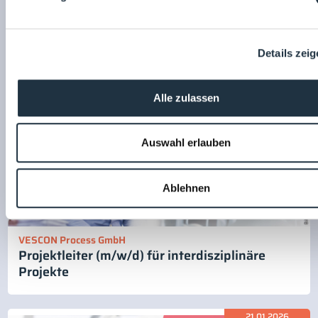
Schäfer Einrichtungssysteme GmbH
Gebietsverkaufsleiter (m/w/d) Gebiet 01-04
Details zei
21.01.2026
Alle zulassen
Auswahl erlauben
Ablehnen
VESCON Process GmbH
Projektleiter (m/w/d) für interdisziplinäre
Projekte
21.01.2026