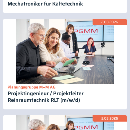
Mechatroniker für Kältetechnik
2.03.2026
Planungsgruppe M+M AG
Projektingenieur / Projektleiter
Reinraumtechnik RLT (m/w/d)
2.03.2026