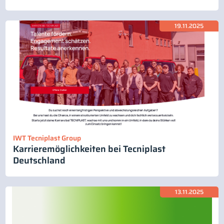
19.11.2025
IWT Tecniplast Group
Karrieremöglichkeiten bei Tecniplast
Deutschland
13.11.2025