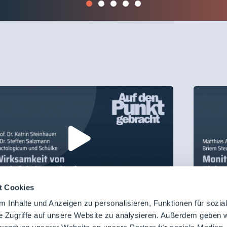
t Cookies
1.05.2026
Gast: Prof. Dr. Katrin Steinhauer und Dr.
31.05.2
 Inhalte und Anzeigen zu personalisieren, Funktionen für sozia
Auf d
Steffen Salzmann
e Zugriffe auf unsere Website zu analysieren. Außerdem geben w
uf den Punkt gebracht mit
Steu