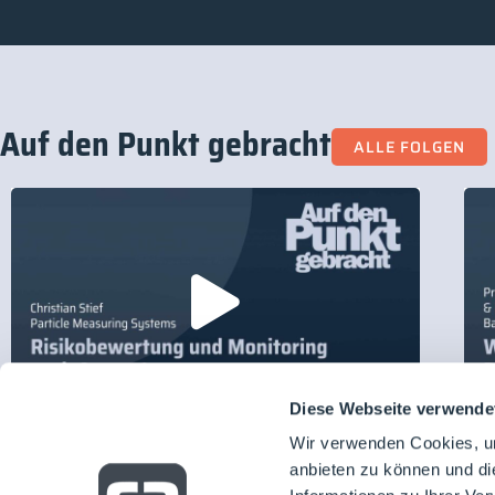
Auf den Punkt gebracht
ALLE FOLGEN
Diese Webseite verwende
31.05.2026
Gast: Christian Stief
3
Wir verwenden Cookies, um
Auf den Punkt gebracht mit Particle
anbieten zu können und di
A
Measuring Systems