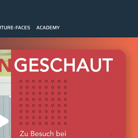
UTURE-FACES
ACADEMY