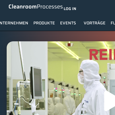
Cleanroom
Processes
LOG IN
NTERNEHMEN
PRODUKTE
EVENTS
VORTRÄGE
F