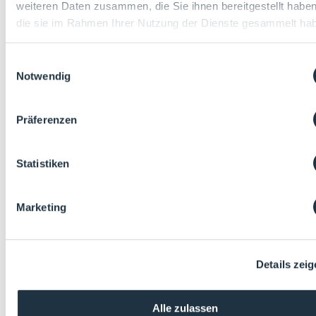
weiteren Daten zusammen, die Sie ihnen bereitgestellt habe
die sie im Rahmen Ihrer Nutzung der Dienste gesammelt ha
Einwilligungsauswahl
Notwendig
Präferenzen
Statistiken
Marketing
Details zei
Alle zulassen