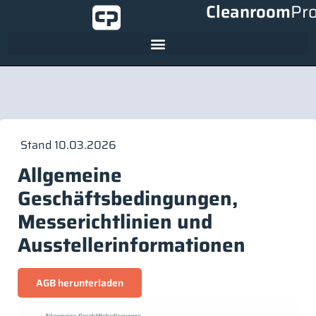
Cleanroom
Pr
Stand 10.03.2026
Allgemeine
Geschäftsbedingungen,
Messerichtlinien und
Ausstellerinformationen
AGB herunterladen