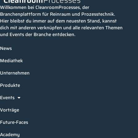
Willkommen bei CleanroomProcesses, der
Branchenplattform für Reinraum und Prozesstechnik.
Hier bleibst du immer auf dem neuesten Stand, kannst
dich mit anderen verknüpfen und alle relevanten Themen
und Events der Branche entdecken.
News
Mediathek
Unternehmen
Produkte
Events
Vorträge
Future-Faces
Academy