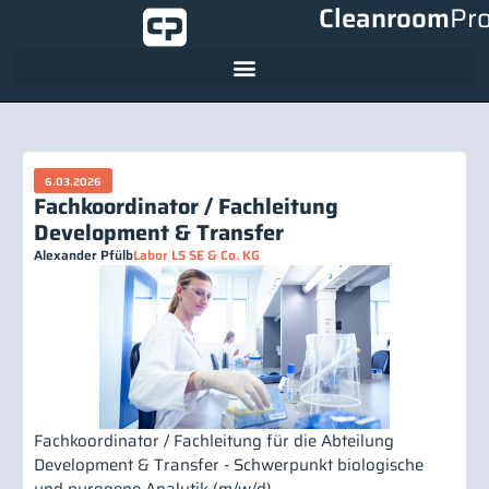
Cleanroom
Pr
6.03.2026
Fachkoordinator / Fachleitung
Development & Transfer
Alexander Pfülb
Labor LS SE & Co. KG
Fachkoordinator / Fachleitung für die Abteilung
Development & Transfer - Schwerpunkt biologische