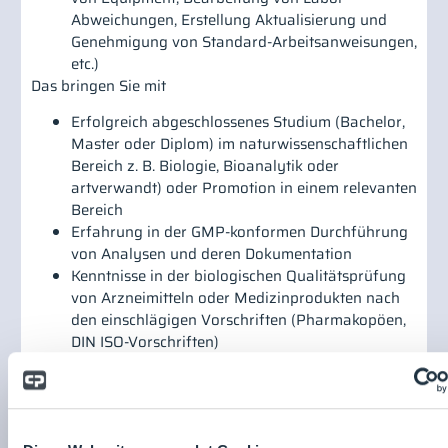
Abweichungen, Erstellung Aktualisierung und
Genehmigung von Standard-Arbeitsanweisungen,
etc.)
Das bringen Sie mit
Erfolgreich abgeschlossenes Studium (Bachelor,
Master oder Diplom) im naturwissenschaftlichen
Bereich z. B. Biologie, Bioanalytik oder
artverwandt) oder Promotion in einem relevanten
Bereich
Erfahrung in der GMP-konformen Durchführung
von Analysen und deren Dokumentation
Kenntnisse in der biologischen Qualitätsprüfung
von Arzneimitteln oder Medizinprodukten nach
den einschlägigen Vorschriften (Pharmakopöen,
DIN ISO-Vorschriften)
Ehrgeiz, sich schnell in neue Fragestellungen
einzuarbeiten und eigenständig Lösungsansätze
zu entwickeln
Engagierte, selbstständige und strukturierte