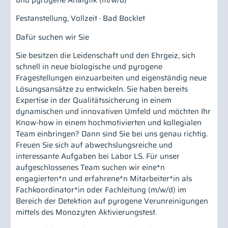
und pyrogene Analytik (m/w/d)
Festanstellung, Vollzeit · Bad Bocklet
Dafür suchen wir Sie
Sie besitzen die Leidenschaft und den Ehrgeiz, sich
schnell in neue biologische und pyrogene
Fragestellungen einzuarbeiten und eigenständig neue
Lösungsansätze zu entwickeln. Sie haben bereits
Expertise in der Qualitätssicherung in einem
dynamischen und innovativen Umfeld und möchten Ihr
Know-how in einem hochmotivierten und kollegialen
Team einbringen? Dann sind Sie bei uns genau richtig.
Freuen Sie sich auf abwechslungsreiche und
interessante Aufgaben bei Labor LS. Für unser
aufgeschlossenes Team suchen wir eine*n
engagierten*n und erfahrene*n Mitarbeiter*in als
Fachkoordinator*in oder Fachleitung (m/w/d) im
Bereich der Detektion auf pyrogene Verunreinigungen
mittels des Monozyten Aktivierungstest.