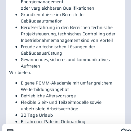
Energiemanagement
oder vergleichbaren Qualifikationen
Grundkenntnisse im Bereich der
Gebäudeautomation
Berufserfahrung in den Bereichen technische
Projektsteuerung, technisches Controlling oder
Inbetriebnahmemanagement sind von Vorteil
Freude an technischen Lösungen der
Gebäudeausrüstung
Gewinnendes, sicheres und kommunikatives
Auftreten
Wir bieten:
Eigene PGMM-Akademie mit umfangreichem
Weiterbildungsangebot
Betriebliche Altersvorsorge
Flexible Gleit- und Teilzeitmodelle sowie
unbefristete Arbeitsverträge
30 Tage Urlaub
Erfahrener Pate im Onboarding
Mobiles Arbeiten an bis zu 2 Tagen/Woche