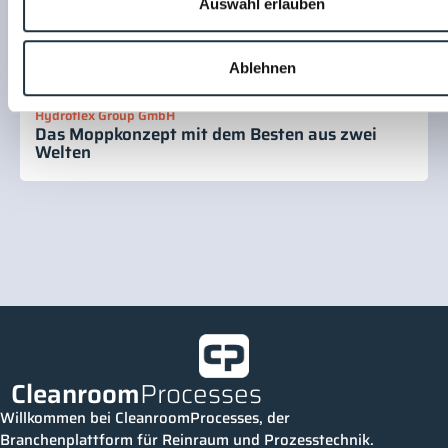
Auswahl erlauben
Ablehnen
Hydroflex Group GmbH
Das Moppkonzept mit dem Besten aus zwei
Welten
Cleanroom
Processes
Willkommen bei CleanroomProcesses, der
Branchenplattform für Reinraum und Prozesstechnik.