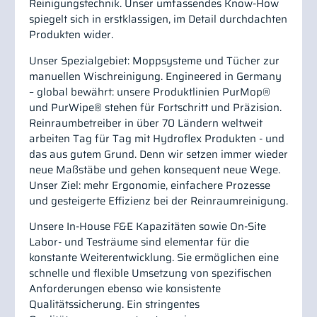
Reinigungstechnik. Unser umfassendes Know-How
spiegelt sich in erstklassigen, im Detail durchdachten
Produkten wider.
Unser Spezialgebiet: Moppsysteme und Tücher zur
manuellen Wischreinigung. Engineered in Germany
– global bewährt: unsere Produktlinien PurMop®
und PurWipe® stehen für Fortschritt und Präzision.
Reinraumbetreiber in über 70 Ländern weltweit
arbeiten Tag für Tag mit Hydroflex Produkten - und
das aus gutem Grund. Denn wir setzen immer wieder
neue Maßstäbe und gehen konsequent neue Wege.
Unser Ziel: mehr Ergonomie, einfachere Prozesse
und gesteigerte Effizienz bei der Reinraumreinigung.
Unsere In-House F&E Kapazitäten sowie On-Site
Labor- und Testräume sind elementar für die
konstante Weiterentwicklung. Sie ermöglichen eine
schnelle und flexible Umsetzung von spezifischen
Anforderungen ebenso wie konsistente
Qualitätssicherung. Ein stringentes