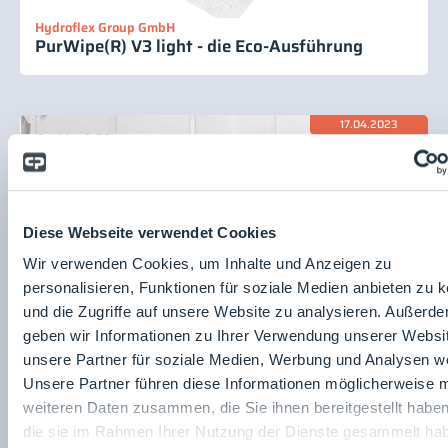
Hydroflex Group GmbH
PurWipe(R) V3 light - die Eco-Ausführung
17.04.2023
Diese Webseite verwendet Cookies
Wir verwenden Cookies, um Inhalte und Anzeigen zu
personalisieren, Funktionen für soziale Medien anbieten zu 
und die Zugriffe auf unsere Website zu analysieren. Außerd
geben wir Informationen zu Ihrer Verwendung unserer Websi
Hydroflex Group GmbH
unsere Partner für soziale Medien, Werbung und Analysen we
GO-Wagenserie für vorgetränkte Mopps
Unsere Partner führen diese Informationen möglicherweise m
weiteren Daten zusammen, die Sie ihnen bereitgestellt habe
die sie im Rahmen Ihrer Nutzung der Dienste gesammelt ha
17.04.2023