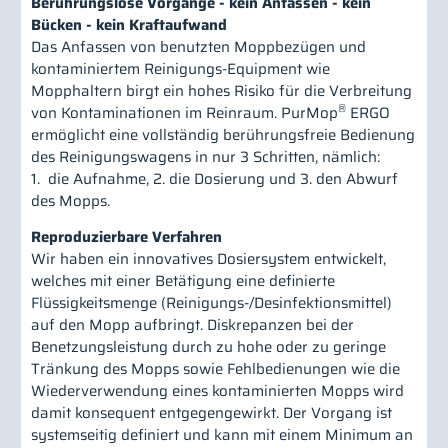
Berührungslose Vorgänge - kein Anfassen - kein
Bücken - kein Kraftaufwand
Das Anfassen von benutzten Moppbezügen und
kontaminiertem Reinigungs-Equipment wie
Mopphaltern birgt ein hohes Risiko für die Verbreitung
®
von Kontaminationen im Reinraum. PurMop
ERGO
ermöglicht eine vollständig berührungsfreie Bedienung
des Reinigungswagens in nur 3 Schritten, nämlich:
1. die Aufnahme, 2. die Dosierung und 3. den Abwurf
des Mopps.
Reproduzierbare Verfahren
Wir haben ein innovatives Dosiersystem entwickelt,
welches mit einer Betätigung eine definierte
Flüssigkeitsmenge (Reinigungs-/Desinfektionsmittel)
auf den Mopp aufbringt. Diskrepanzen bei der
Benetzungsleistung durch zu hohe oder zu geringe
Tränkung des Mopps sowie Fehlbedienungen wie die
Wiederverwendung eines kontaminierten Mopps wird
damit konsequent entgegengewirkt. Der Vorgang ist
systemseitig definiert und kann mit einem Minimum an