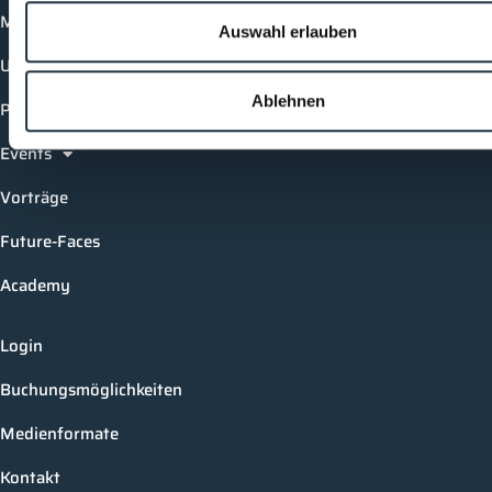
Mediathek
Auswahl erlauben
Unternehmen
Ablehnen
Produkte
Events
Vorträge
Future-Faces
Academy
Login
Buchungsmöglichkeiten
Medienformate
Kontakt