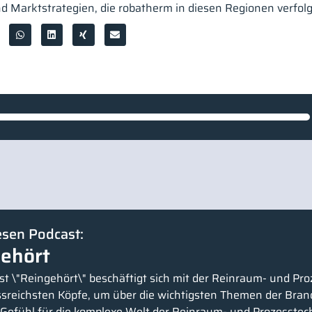
d Marktstrategien, die robatherm in diesen Regionen verfolg
esen Podcast:
ehört
t \"Reingehört\" beschäftigt sich mit der Reinraum- und Pro
ussreichsten Köpfe, um über die wichtigsten Themen der Bran
n Gefühl für die komplexe Welt der Reinraum- und Prozesste