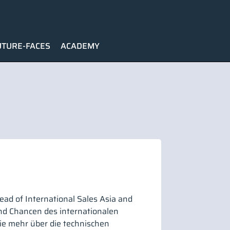
UTURE-FACES
ACADEMY
Head of International Sales Asia and
und Chancen des internationalen
e mehr über die technischen