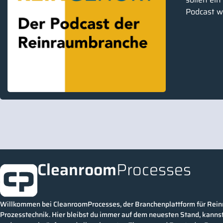
Podcast we
Cleanroom
Processes
Willkommen bei CleanroomProcesses, der Branchenplattform für Rei
Prozesstechnik. Hier bleibst du immer auf dem neuesten Stand, kannst