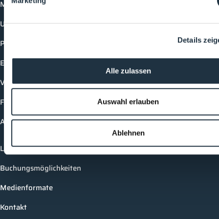
Marketing
Mediathek
Unternehmen
Details zei
Produkte
Events
Alle zulassen
Vorträge
Future-Faces
Auswahl erlauben
Academy
Ablehnen
Login
Buchungsmöglichkeiten
Medienformate
Kontakt