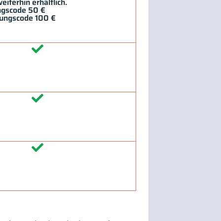
eiterhin erhältlich.
ungscode 50 €
dungscode 100 €