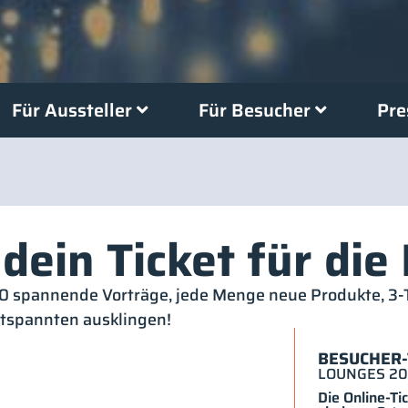
Für Aussteller
Für Besucher
Pre
 dein Ticket für d
00 spannende Vorträge, jede Menge neue Produkte, 3
tspannten ausklingen!
BESUCHER-T
LOUNGES 202
Die Online-Ti