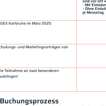
sind vor-Ort w
- Mit Einlad
- Ohne Einla
je Messetag.
NGES Karlsruhe im März 2025
Schulungs- und Marketingvorträgen von
ie Teilnahme an zwei besonderen
sklingen!
 Buchungsprozess