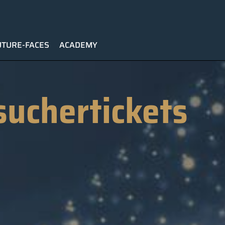
UTURE-FACES
ACADEMY
suchertickets