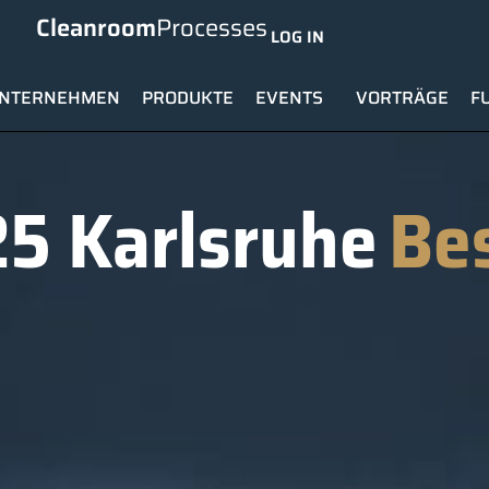
Cleanroom
Processes
LOG IN
NTERNEHMEN
PRODUKTE
EVENTS
VORTRÄGE
F
5 Karlsruhe
Be