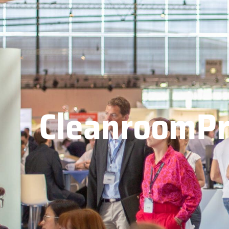
CleanroomPr