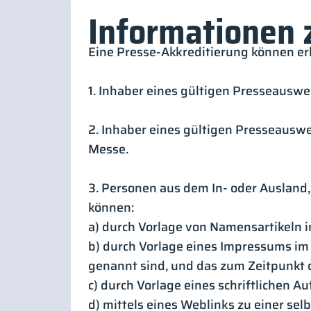
Informationen 
Eine Presse-Akkreditierung können er
1. Inhaber eines gültigen Presseausw
2. Inhaber eines gültigen Presseausw
Messe.
3. Personen aus dem In- oder Ausland,
können:
a) durch Vorlage von Namensartikeln im
b) durch Vorlage eines Impressums im O
genannt sind, und das zum Zeitpunkt de
c) durch Vorlage eines schriftlichen A
d) mittels eines Weblinks zu einer selb