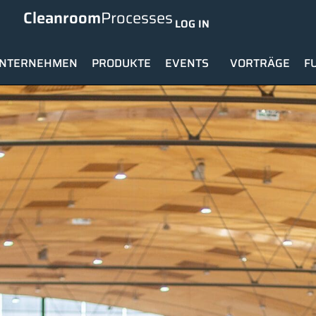
Cleanroom
Processes
LOG IN
NTERNEHMEN
PRODUKTE
EVENTS
VORTRÄGE
F