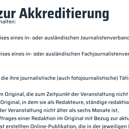
zur Akkreditierung
halten:
eises eines in- oder ausländischen Journalistenverba
eises eines in- oder ausländischen Fachjournalisten
 die ihre journalistische (auch fotojournalistische) 
 Original, die zum Zeitpunkt der Veranstaltung nicht 
riginal, in dem sie als Redakteure, ständige redaktio
r Veranstaltung nicht älter als sechs Monate ist,
uftrages einer Redaktion im Original mit Bezug zur akt
st erstellten Online-Publikation, die in der jeweilige