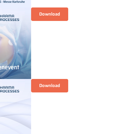
Download
Download