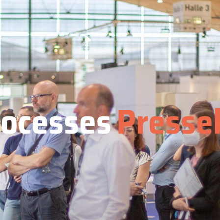
ocesses
Presse