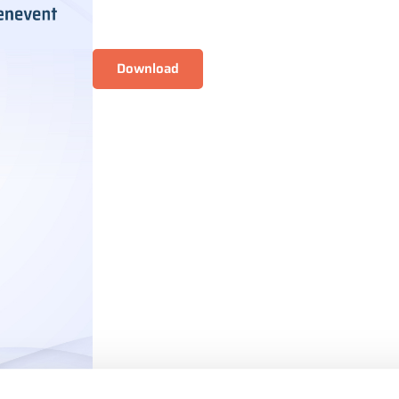
Download