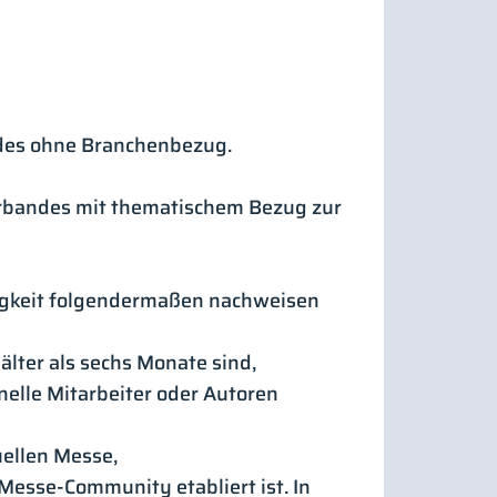
ndes ohne Branchenbezug.
verbandes mit thematischem Bezug zur
Tätigkeit folgendermaßen nachweisen
älter als sechs Monate sind,
nelle Mitarbeiter oder Autoren
uellen Messe,
n Messe-Community etabliert ist. In