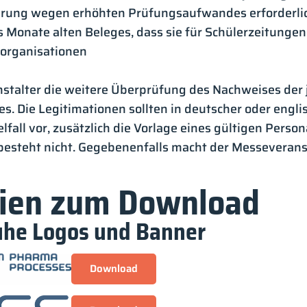
tierung wegen erhöhten Prüfungsaufwandes erforderli
s Monate alten Beleges, dass sie für Schülerzeitungen
organisationen
stalter die weitere Überprüfung des Nachweises der jo
es. Die Legitimationen sollten in deutscher oder engl
lfall vor, zusätzlich die Vorlage eines gültigen Pers
 besteht nicht. Gegebenenfalls macht der Messeveran
eien zum Download
he Logos und Banner
Download