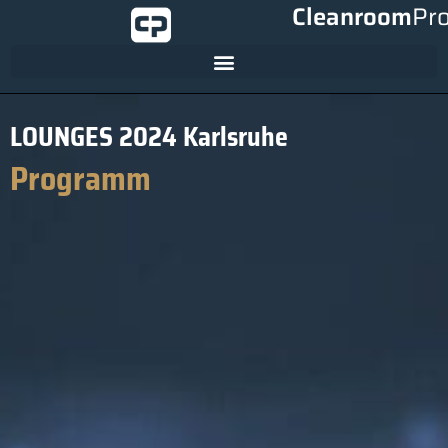
Cleanroom
Pr
LOUNGES 2024 Karlsruhe
Programm