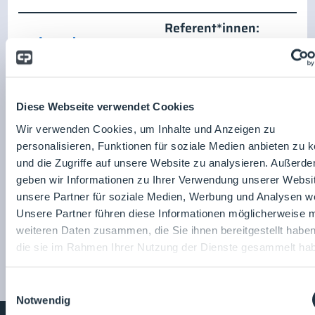
Referent*innen:
robatherm GmbH + Co.
Diese Webseite verwendet Cookies
KG
Wir verwenden Cookies, um Inhalte und Anzeigen zu
Robert Sauter
Zum Unternehmensprofil
personalisieren, Funktionen für soziale Medien anbieten zu 
und die Zugriffe auf unsere Website zu analysieren. Außerd
geben wir Informationen zu Ihrer Verwendung unserer Websi
unsere Partner für soziale Medien, Werbung und Analysen we
Unsere Partner führen diese Informationen möglicherweise m
weiteren Daten zusammen, die Sie ihnen bereitgestellt habe
die sie im Rahmen Ihrer Nutzung der Dienste gesammelt ha
Einwilligungsauswahl
Notwendig