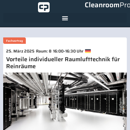
Cleanroom
Pr
Fachvortrag
-
25. März 2025
Raum: 8
16:00
16:30 Uhr
Vorteile individueller Raumlufttechnik für
Reinräume