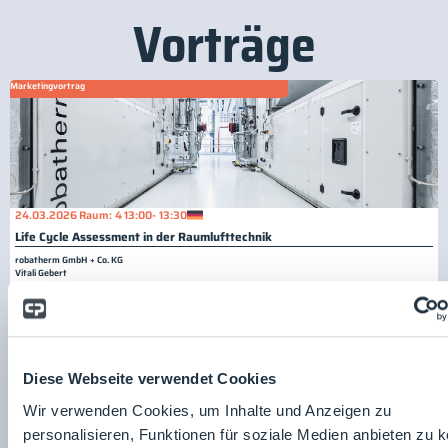
Vorträge
Marketingvortrag
24.03.2026
Raum: 4
13:00
- 13:30
Life Cycle Assessment in der Raumlufttechnik
robatherm GmbH + Co. KG
Vitali Gebert
Diese Webseite verwendet Cookies
Fachvortrag
Wir verwenden Cookies, um Inhalte und Anzeigen zu
personalisieren, Funktionen für soziale Medien anbieten zu 