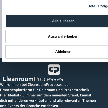
robatherm GmbH + Co. KG
Manuel Weh
Details zei
Alle zulassen
Auswahl erlauben
Ablehnen
Cleanroom
Processes
Willkommen bei CleanroomProcesses, der
Branchenplattform für Reinraum und Prozesstechnik.
Hier bleibst du immer auf dem neuesten Stand, kannst
dich mit anderen verknüpfen und alle relevanten Themen
und Events der Branche entdecken.