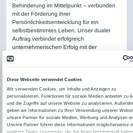
Behinderung im Mittelpunkt – verbunden
mit der Förderung ihrer
Persönlichkeitsentwicklung für ein
selbstbestimmtes Leben. Unser dualer
Auftrag verbindet erfolgreich
unternehmerischen Erfolg mit der
Steigerung der Lebensqualität aller
Mitarbeitenden.
Diese Webseite verwendet Cookies
vevio gGmbH
Wir verwenden Cookies, um Inhalte und Anzeigen zu
Am Beckerwald 31
personalisieren, Funktionen für soziale Medien anbieten zu 
66583
und die Zugriffe auf unsere Website zu analysieren. Außerd
Spiesen-Elversberg
geben wir Informationen zu Ihrer Verwendung unserer Websi
Deutschland
unsere Partner für soziale Medien, Werbung und Analysen we
Website:
Unsere Partner führen diese Informationen möglicherweise m
https://vevio.de
weiteren Daten zusammen, die Sie ihnen bereitgestellt habe