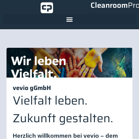
Cleanroom
Pr
vevio gGmbH
Vielfalt leben.
Zukunft gestalten.
Herzlich willkommen bei vevio – dem