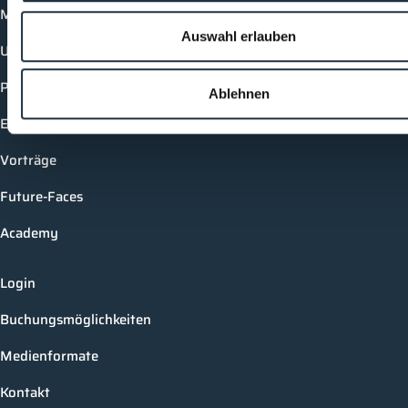
Mediathek
Auswahl erlauben
Unternehmen
Produkte
Ablehnen
Events
Vorträge
Future-Faces
Academy
Login
Buchungsmöglichkeiten
Medienformate
Kontakt