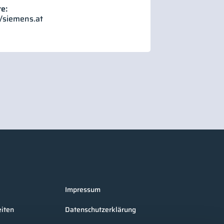
e:
//siemens.at
Impressum
iten
Datenschutzerklärung