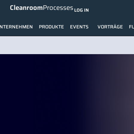
Cleanroom
Processes
LOG IN
NTERNEHMEN
PRODUKTE
EVENTS
VORTRÄGE
F