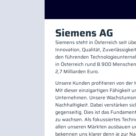
Siemens AG
Siemens steht in Österreich seit üb
Innovation, Qualität, Zuverlässigkei
den führenden Technologieunterne
in Österreich rund 8.900 Menschen.
2,7 Milliarden Euro.
Unsere Kunden profitieren von der 
Mit dieser einzigartigen Fähigkeit
Unternehmen. Unsere Wachstumsmot
Nachhaltigkeit. Dabei verstärken si
gegenseitig. Dies ist das Fundamen
zu wachsen. Als fokussiertes Techn
allen unseren Märkten ausbauen und
bekennen uns klarer denn je zur Nac