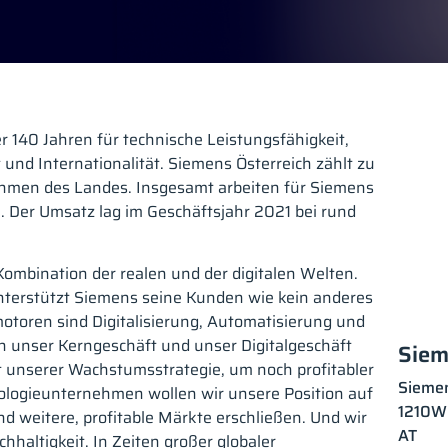
er 140 Jahren für technische Leistungsfähigkeit,
t und Internationalität. Siemens Österreich zählt zu
hmen des Landes. Insgesamt arbeiten für Siemens
 Der Umsatz lag im Geschäftsjahr 2021 bei rund
Kombination der realen und der digitalen Welten.
 unterstützt Siemens seine Kunden wie kein anderes
oren sind Digitalisierung, Automatisierung und
ch unser Kerngeschäft und unser Digitalgeschäft
Siem
t unserer Wachstumsstrategie, um noch profitabler
Siemen
ologieunternehmen wollen wir unsere Position auf
1210
W
 weitere, profitable Märkte erschließen. Und wir
AT
hhaltigkeit. In Zeiten großer globaler