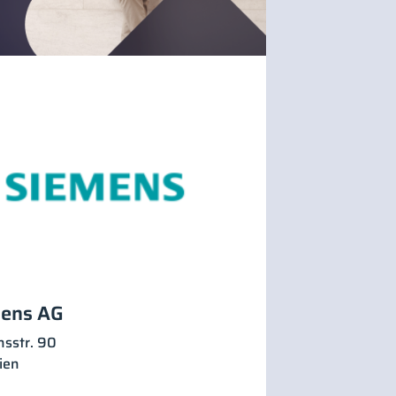
ens AG
sstr. 90
ien