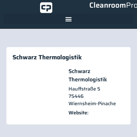
Cleanroom
Pr
Schwarz Thermologistik
Schwarz
Thermologistik
Hauffstraße 5
75446
Wiernsheim-Pinache
Website: