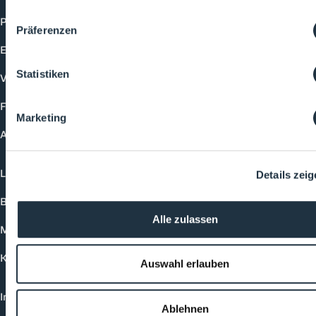
Produkte
Präferenzen
Events
Statistiken
Vorträge
Future-Faces
Marketing
Academy
Login
Details zei
Buchungsmöglichkeiten
Alle zulassen
Medienformate
Kontakt
Auswahl erlauben
Impressum
Ablehnen