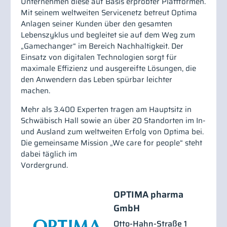
Unternehmen diese auf Basis erprobter Plattformen.
Mit seinem weltweiten Servicenetz betreut Optima
Anlagen seiner Kunden über den gesamten
Lebenszyklus und begleitet sie auf dem Weg zum
„Gamechanger“ im Bereich Nachhaltigkeit. Der
Einsatz von digitalen Technologien sorgt für
maximale Effizienz und ausgereifte Lösungen, die
den Anwendern das Leben spürbar leichter
machen.
Mehr als 3.400 Experten tragen am Hauptsitz in
Schwäbisch Hall sowie an über 20 Standorten im In-
und Ausland zum weltweiten Erfolg von Optima bei.
Die gemeinsame Mission „We care for people“ steht
dabei täglich im
Vordergrund.
OPTIMA pharma
GmbH
Otto-Hahn-Straße 1