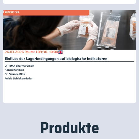
Fachvortrag
26.03.2026
Raum: 1
09:30
- 10:00
Einfluss der Lagerbedingungen auf biologische Indikatoren
OPTIMA pharma GmbH
Kenan Kanmaz
Dr. Simone Bläsi
Felicia Schlickenrieder
Produkte