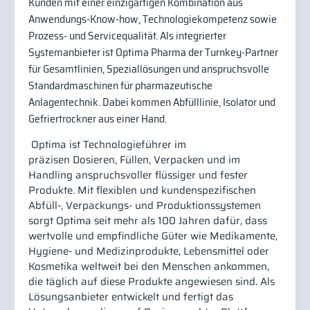
Kunden mit einer einzigartigen Kombination aus
Anwendungs-Know-how, Technologiekompetenz sowie
Prozess- und Servicequalität. Als integrierter
Systemanbieter ist Optima Pharma der Turnkey-Partner
für Gesamtlinien, Speziallösungen und anspruchsvolle
Standardmaschinen für pharmazeutische
Anlagentechnik. Dabei kommen Abfülllinie, Isolator und
Gefriertrockner aus einer Hand.
Optima ist Technologieführer im
präzisen Dosieren, Füllen, Verpacken und im
Handling anspruchsvoller flüssiger und fester
Produkte. Mit flexiblen und kundenspezifischen
Abfüll-, Verpackungs- und Produktionssystemen
sorgt Optima seit mehr als 100 Jahren dafür, dass
wertvolle und empfindliche Güter wie Medikamente,
Hygiene- und Medizinprodukte, Lebensmittel oder
Kosmetika weltweit bei den Menschen ankommen,
die täglich auf diese Produkte angewiesen sind. Als
Lösungsanbieter entwickelt und fertigt das