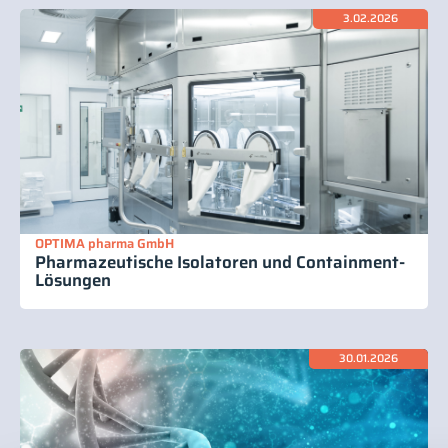
3.02.2026
OPTIMA pharma GmbH
Pharmazeutische Isolatoren und Containment-
Lösungen
30.01.2026