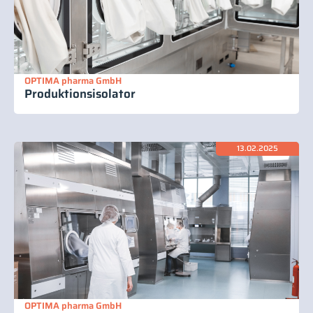
OPTIMA pharma GmbH
Produktionsisolator
13.02.2025
OPTIMA pharma GmbH