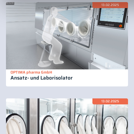
13.02.2025
OPTIMA pharma GmbH
Ansatz- und Laborisolator
13.02.2025