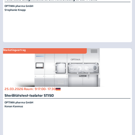
OPTIMA pharma GmbH
Stephanie Knapp
Marketingvortrag
25.03.2026
Raum: 9
17:00
- 17:30
Sterilitätstest-Isolator STISO
OPTIMA pharma GmbH
Kenan Kanmaz