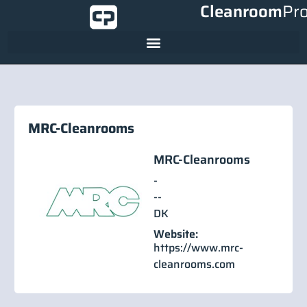
Cleanroom
Pr
MRC-Cleanrooms
MRC-Cleanrooms
-
-
-
DK
Website:
https://www.mrc-
cleanrooms.com