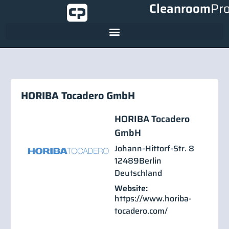
Cleanroom
Pr
HORIBA Tocadero GmbH
HORIBA Tocadero
GmbH
Johann-Hittorf-Str. 8
12489
Berlin
Deutschland
Website:
https://www.horiba-
tocadero.com/