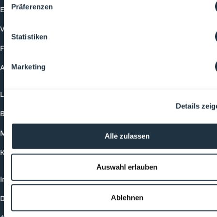
Präferenzen
Events
Vorträge
Statistiken
Future-Faces
Academy
Marketing
Login
Details zei
Buchungsmöglichkeiten
Medienformate
Alle zulassen
Kontakt
Auswahl erlauben
Impressum
Datenschutzerklärung
Ablehnen