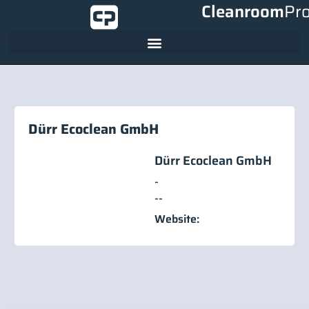
Cleanroom
Pr
Dürr Ecoclean GmbH
Dürr Ecoclean GmbH
-
-
-
Website: