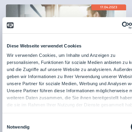
17.04.2023
Diese Webseite verwendet Cookies
Wir verwenden Cookies, um Inhalte und Anzeigen zu
personalisieren, Funktionen für soziale Medien anbieten zu 
und die Zugriffe auf unsere Website zu analysieren. Außerd
Chemgineering Germany GmbH
geben wir Informationen zu Ihrer Verwendung unserer Websi
GMP Compliance Beratung
unsere Partner für soziale Medien, Werbung und Analysen we
Unsere Partner führen diese Informationen möglicherweise m
weiteren Daten zusammen, die Sie ihnen bereitgestellt habe
17.04.2023
die sie im Rahmen Ihrer Nutzung der Dienste gesammelt ha
Einwilligungsauswahl
Notwendig