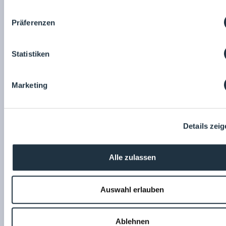
Präferenzen
Statistiken
Chemgineering Germany GmbH
API-Synthese-Anlagen
Marketing
17.04.2023
Details zei
Alle zulassen
Auswahl erlauben
Ablehnen
Chemgineering Germany GmbH