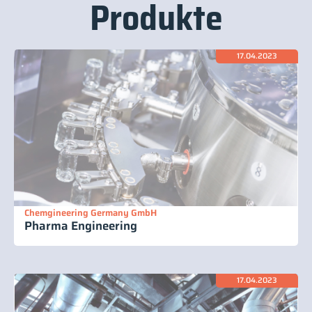
Produkte
17.04.2023
Chemgineering Germany GmbH
Pharma Engineering
17.04.2023