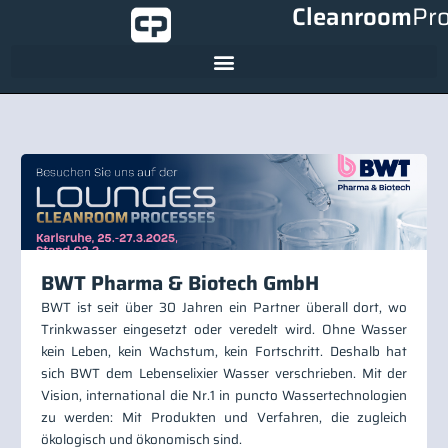
Cleanroom
Pr
BWT Pharma & Biotech GmbH
BWT ist seit über 30 Jahren ein Partner überall dort, wo
Trinkwasser eingesetzt oder veredelt wird. Ohne Wasser
kein Leben, kein Wachstum, kein Fortschritt. Deshalb hat
sich BWT dem Lebenselixier Wasser verschrieben. Mit der
Vision, international die Nr.1 in puncto Wassertechnologien
zu werden: Mit Produkten und Verfahren, die zugleich
ökologisch und ökonomisch sind.