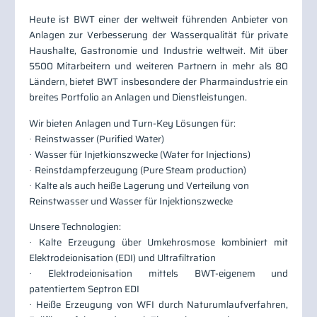
Heute ist BWT einer der weltweit führenden Anbieter von
Anlagen zur Verbesserung der Wasserqualität für private
Haushalte, Gastronomie und Industrie weltweit. Mit über
5500 Mitarbeitern und weiteren Partnern in mehr als 80
Ländern, bietet BWT insbesondere der Pharmaindustrie ein
breites Portfolio an Anlagen und Dienstleistungen.
Wir bieten Anlagen und Turn-Key Lösungen für:
Reinstwasser (Purified Water)
·
Wasser für Injetkionszwecke (Water for Injections)
·
Reinstdampferzeugung (Pure Steam production)
·
Kalte als auch heiße Lagerung und Verteilung von
·
Reinstwasser und Wasser für Injektionszwecke
Unsere Technologien:
Kalte Erzeugung über Umkehrosmose kombiniert mit
·
Elektrodeionisation (EDI) und Ultrafiltration
Elektrodeionisation mittels BWT-eigenem und
·
patentiertem Septron EDI
Heiße Erzeugung von WFI durch Naturumlaufverfahren,
·