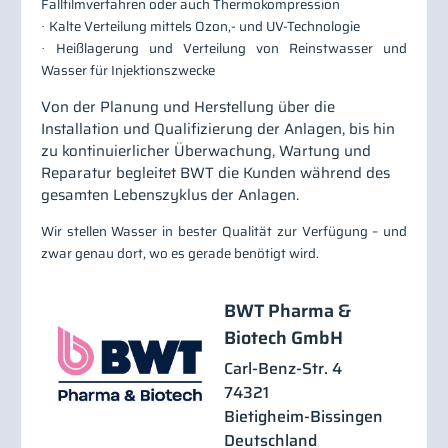
Fallfilmverfahren oder auch Thermokompression
Kalte Verteilung mittels Ozon,- und UV-Technologie
·
Heißlagerung und Verteilung von Reinstwasser und
·
Wasser für Injektionszwecke
Von der Planung und Herstellung über die
Installation und Qualifizierung der Anlagen, bis hin
zu kontinuierlicher Überwachung, Wartung und
Reparatur begleitet BWT die Kunden während des
gesamten Lebenszyklus der Anlagen.
Wir stellen Wasser in bester Qualität zur Verfügung – und
zwar genau dort, wo es gerade benötigt wird.
BWT Pharma &
Biotech GmbH
Carl-Benz-Str. 4
74321
Bietigheim-Bissingen
Deutschland