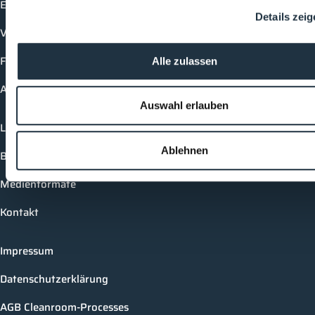
Events
Details zei
Vorträge
Future-Faces
Alle zulassen
Academy
Auswahl erlauben
Login
Ablehnen
Buchungsmöglichkeiten
Medienformate
Kontakt
Impressum
Datenschutzerklärung
AGB Cleanroom-Processes