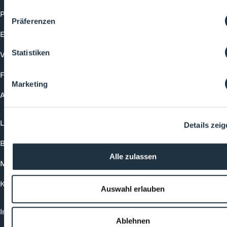
Produkte
Präferenzen
Events
Statistiken
Vorträge
Future-Faces
Marketing
Academy
Login
Details zei
Buchungsmöglichkeiten
Alle zulassen
Medienformate
Kontakt
Auswahl erlauben
Impressum
Ablehnen