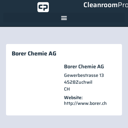
Cleanroom
Pr
Borer Chemie AG
Borer Chemie AG
Gewerbestrasse 13
4528
Zuchwil
CH
Website:
http://www.borer.ch