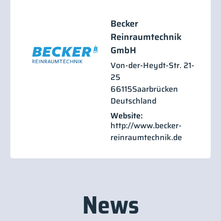
Becker
Reinraumtechnik
GmbH
Von-der-Heydt-Str. 21-
25
66115
Saarbrücken
Deutschland
Website:
http://www.becker-
reinraumtechnik.de
News