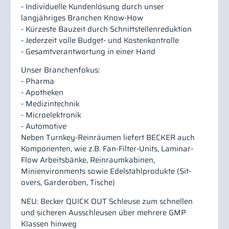
- Individuelle Kundenlösung durch unser
langjähriges Branchen Know-How
- Kürzeste Bauzeit durch Schnittstellenreduktion
- Jederzeit volle Budget- und Kostenkontrolle
- Gesamtverantwortung in einer Hand
Unser Branchenfokus:
- Pharma
- Apotheken
- Medizintechnik
- Microelektronik
- Automotive
Neben Turnkey-Reinräumen liefert BECKER auch
Komponenten, wie z.B. Fan-Filter-Units, Laminar-
Flow Arbeitsbänke, Reinraumkabinen,
Minienvironments sowie Edelstahlprodukte (Sit-
overs, Garderoben, Tische)
NEU: Becker QUICK OUT Schleuse zum schnellen
und sicheren Ausschleusen über mehrere GMP
Klassen hinweg