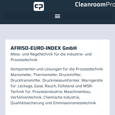
Cleanroom
Pr
AFRISO-EURO-INDEX GmbH
Mess- und Regeltechnik für die Industrie- und
Prozesstechnik
Komponenten und Lösungen für die Prozesstechnik:
Manometer, Thermometer, Druckmittler,
Drucktransmitter, Druckmessumformer, Warngeräte
für: Leckage, Gase, Rauch, Füllstand und MSR-
Technik für: Prozessindustrie, Maschinenbau,
Verfahrentechnik, Chemische Industrie,
Qualitätssicherung und Emmissionsmesstechnik.