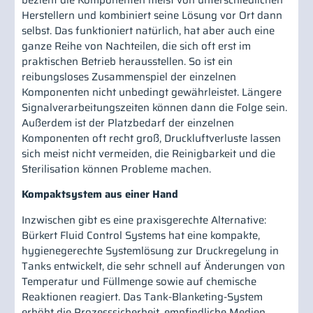
Herstellern und kombiniert seine Lösung vor Ort dann
selbst. Das funktioniert natürlich, hat aber auch eine
ganze Reihe von Nachteilen, die sich oft erst im
praktischen Betrieb herausstellen. So ist ein
reibungsloses Zusammenspiel der einzelnen
Komponenten nicht unbedingt gewährleistet. Längere
Signalverarbeitungszeiten können dann die Folge sein.
Außerdem ist der Platzbedarf der einzelnen
Komponenten oft recht groß, Druckluftverluste lassen
sich meist nicht vermeiden, die Reinigbarkeit und die
Sterilisation können Probleme machen.
Kompaktsystem aus einer Hand
Inzwischen gibt es eine praxisgerechte Alternative:
Bürkert Fluid Control Systems hat eine kompakte,
hygienegerechte Systemlösung zur Druckregelung in
Tanks entwickelt, die sehr schnell auf Änderungen von
Temperatur und Füllmenge sowie auf chemische
Reaktionen reagiert. Das Tank-Blanketing-System
erhöht die Prozesssicherheit, empfindliche Medien