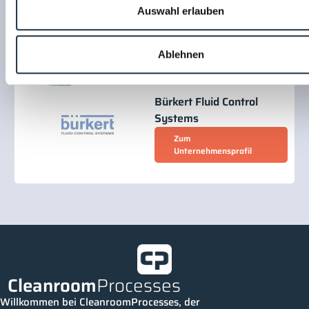
Auswahl erlauben
Andreas Grau
Bürkert Fluid Control Systems
Ablehnen
Bürkert Fluid Control
Systems
Zum
Unternehmensprofil
Cleanroom
Processes
Willkommen bei CleanroomProcesses, der