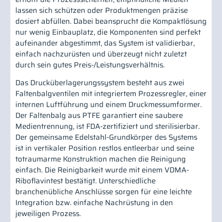
lassen sich schützen oder Produktmengen präzise
dosiert abfüllen. Dabei beansprucht die Kompaktlösung
nur wenig Einbauplatz, die Komponenten sind perfekt
aufeinander abgestimmt, das System ist validierbar,
einfach nachzurüsten und überzeugt nicht zuletzt
durch sein gutes Preis-/Leistungsverhältnis.
Das Drucküberlagerungssystem besteht aus zwei
Faltenbalgventilen mit integriertem Prozessregler, einer
internen Luftführung und einem Druckmessumformer.
Der Faltenbalg aus PTFE garantiert eine saubere
Medientrennung, ist FDA-zertifiziert und sterilisierbar.
Der gemeinsame Edelstahl-Grundkörper des Systems
ist in vertikaler Position restlos entleerbar und seine
totraumarme Konstruktion machen die Reinigung
einfach. Die Reinigbarkeit wurde mit einem VDMA-
Riboflavintest bestätigt. Unterschiedliche
branchenübliche Anschlüsse sorgen für eine leichte
Integration bzw. einfache Nachrüstung in den
jeweiligen Prozess.