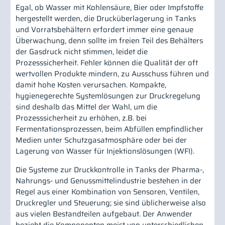
Egal, ob Wasser mit Kohlensäure, Bier oder Impfstoffe
hergestellt werden, die Drucküberlagerung in Tanks
und Vorratsbehältern erfordert immer eine genaue
Überwachung, denn sollte im freien Teil des Behälters
der Gasdruck nicht stimmen, leidet die
Prozesssicherheit. Fehler können die Qualität der oft
wertvollen Produkte mindern, zu Ausschuss führen und
damit hohe Kosten verursachen. Kompakte,
hygienegerechte Systemlösungen zur Druckregelung
sind deshalb das Mittel der Wahl, um die
Prozesssicherheit zu erhöhen, z.B. bei
Fermentationsprozessen, beim Abfüllen empfindlicher
Medien unter Schutzgasatmosphäre oder bei der
Lagerung von Wasser für Injektionslösungen (WFI).
Die Systeme zur Druckkontrolle in Tanks der Pharma-,
Nahrungs- und Genussmittelindustrie bestehen in der
Regel aus einer Kombination von Sensoren, Ventilen,
Druckregler und Steuerung; sie sind üblicherweise also
aus vielen Bestandteilen aufgebaut. Der Anwender
bezieht die Komponenten meist von unterschiedlichen