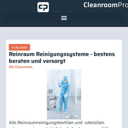
Cleanroom
Pr
17.04.2023
Reinraum Reinigungssysteme - bestens
beraten und versorgt
Elis Cleanroom
Alle Reinraumreinigungstextilien und -utensilien