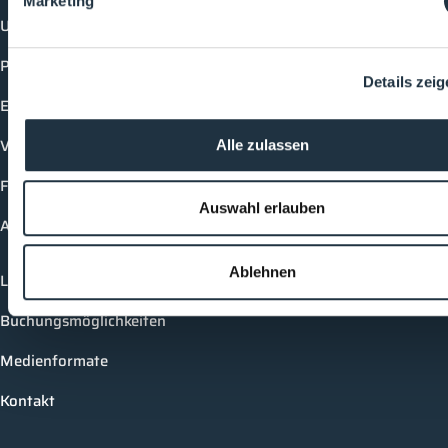
Marketing
Unternehmen
Produkte
Details zei
Events
Vorträge
Alle zulassen
Future-Faces
Auswahl erlauben
Academy
Ablehnen
Login
Buchungsmöglichkeiten
Medienformate
Kontakt