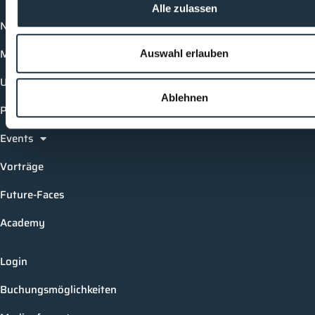
Alle zulassen
News
Mediathek
Auswahl erlauben
Unternehmen
Ablehnen
Produkte
Events
Vorträge
Future-Faces
Academy
Login
Buchungsmöglichkeiten