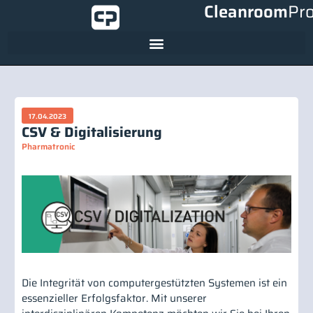
Cleanroom
Pr
17.04.2023
CSV & Digitalisierung
Pharmatronic
Die Integrität von computergestützten Systemen ist ein
essenzieller Erfolgsfaktor. Mit unserer