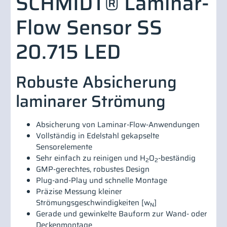
SCHMIDT® Laminar-
Flow Sensor SS
20.715 LED
Robuste Absicherung
laminarer Strömung
Absicherung von Laminar-Flow-Anwendungen
Vollständig in Edelstahl gekapselte
Sensorelemente
Sehr einfach zu reinigen und H
O
-beständig
2
2
GMP-gerechtes, robustes Design
Plug-and-Play und schnelle Montage
Präzise Messung kleiner
Strömungsgeschwindigkeiten [w
]
N
Gerade und gewinkelte Bauform zur Wand- oder
Deckenmontage