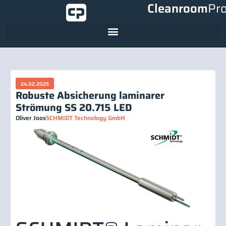
Cleanroom
Pr
24.02.2025
Robuste Absicherung laminarer
Strömung SS 20.715 LED
Oliver Joos
SCHMIDT Technology GmbH