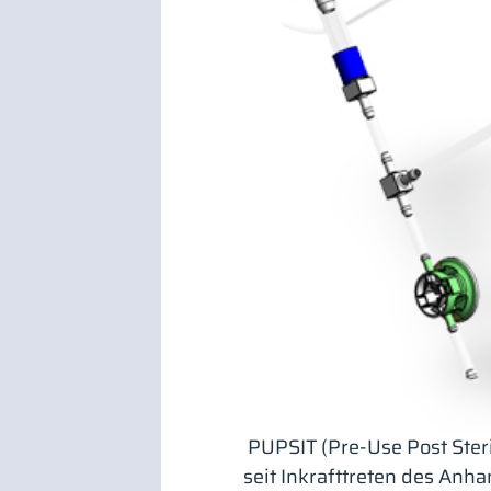
PUPSIT (Pre-Use Post Steril
seit Inkrafttreten des An