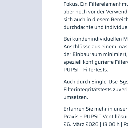
Fokus. Ein Filterelement m
aber noch vor der Verwendu
sich auch in diesem Bereich 
durchdachte und individuel
Bei kundenindividuellen Me
Anschlüsse aus einem mass
der Einbauraum minimiert,
speziell konfigurierte Filt
PUPSIT-Filtertests.
Auch durch Single-Use-Sys
Filterintegritätstests zuv
umsetzen.
Erfahren Sie mehr in unser
Praxis – PUPSIT Ventillös
26. März 2026 | 13:00 h | 