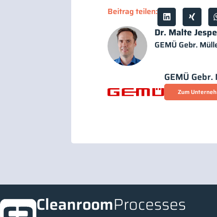
Beitrag teilen:
Dr. Malte Jespe
GEMÜ Gebr. Müll
GEMÜ Gebr. 
Zum Unterneh
Cleanroom
Processes