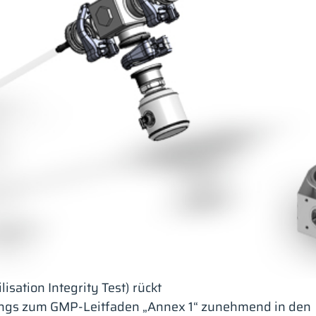
isation Integrity Test) rückt
hangs zum GMP-Leitfaden „Annex 1“ zunehmend in den