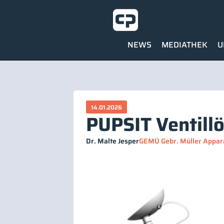
NEWS
MEDIATHEK
U
14.01.2026
PUPSIT Ventil
Dr. Malte Jesper
GEMÜ Gebr. Müller Appar