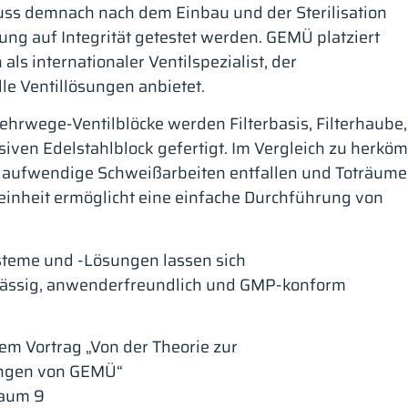
uss demnach nach dem Einbau und der Sterilisation
ng auf Integrität getestet werden. GEMÜ platziert
als internationaler Ventilspezialist, der
le Ventillösungen anbietet.
hrwege-Ventilblöcke werden Filterbasis, Filterhaube,
iven Edelstahlblock gefertigt. Im Vergleich zu herk
 aufwendige Schweißarbeiten entfallen und Toträume 
ereinheit ermöglicht eine einfache Durchführung von
teme und -Lösungen lassen sich
erlässig, anwenderfreundlich und GMP-konform
em Vortrag „Von der Theorie zur
ungen von GEMÜ“
Raum 9