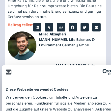
Filter Fan Units, die eine sichere und wirtschaftliche
Umgebung für Reinraumprozesse bieten. Die Baureihe
zeichnet sich durch hohe Energieeffizienz und geringe
Geräuschemission aus.
Beitrag teilen:
Milad Alzaghari
MANN+HUMMEL Life Sciences &
Environment Germany GmbH
MANN+HUMMEL Life
Sciences & Environment
Germany GmbH
Zum
Unternehmensprofil
Diese Webseite verwendet Cookies
Wir verwenden Cookies, um Inhalte und Anzeigen zu
personalisieren, Funktionen für soziale Medien anbieten zu 
und die Zugriffe auf unsere Website zu analysieren. Außerd