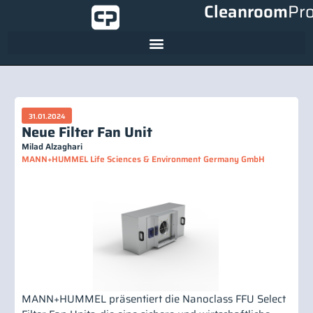
Cleanroom
Pr
31.01.2024
Neue Filter Fan Unit
Milad Alzaghari
MANN+HUMMEL Life Sciences & Environment Germany GmbH
MANN+HUMMEL präsentiert die Nanoclass FFU Select