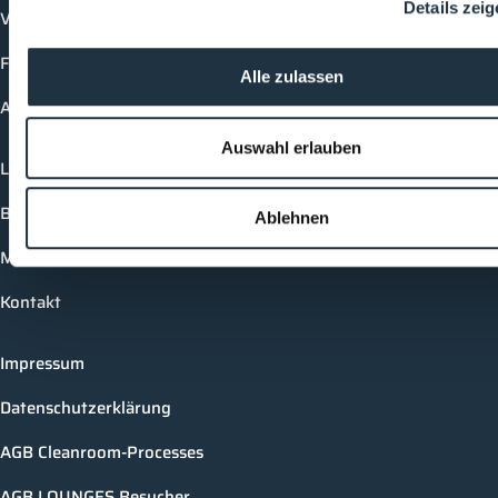
Details zei
Vorträge
Future-Faces
Alle zulassen
Academy
Auswahl erlauben
Login
Buchungsmöglichkeiten
Ablehnen
Medienformate
Kontakt
Impressum
Datenschutzerklärung
AGB Cleanroom-Processes
AGB LOUNGES Besucher