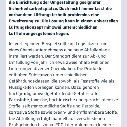
die Einrichtung oder Umgestaltung geeigneter
Sicherheitsarbeitsplätze. Doch nicht immer lässt die
vorhandene Lüftungstechnik problemlos eine
Erweiterung zu. Die Lösung kann in einem universellen
Lüftungskonzept mit zwei unterschiedlichen
Luftführungssystemen liegen.
Im vorliegenden Beispiel sollte im Logistikzentrum
eines Chemieunternehmens eine neue Abfüllanlage
installiert werden. Der Standort dient zur Ab- und
Umfüllung von jährlich etwa zweieinhalb Millionen
Lieferungen diverser Chemikalien. Die Produkte
enthalten Substanzen unterschiedlicher
Gefährdungsklassen, die sowohl als Feststoffe wie als
Flüssigkeiten vorliegen können. Dazu gehören
hochgradig umweltgefährdende Gefahrstoffe,
Farbstoffe, toxische, hochtoxische und geruchsintensive
Stoffe, selbstentzündliche Stoffe und Peroxide,
korrosive Stoffe sowie brenn- und entflammbare Stoffe.
Die Abfüllung erfolgt manuell aus verschiedenen
Großgebinden bis max. 200 Liter Volumen in kleinere