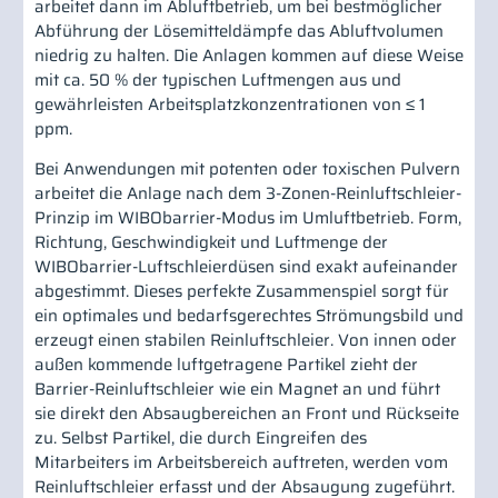
arbeitet dann im Abluftbetrieb, um bei bestmöglicher
Abführung der Lösemitteldämpfe das Abluftvolumen
niedrig zu halten. Die Anlagen kommen auf diese Weise
mit ca. 50 % der typischen Luftmengen aus und
gewährleisten Arbeitsplatzkonzentrationen von ≤ 1
ppm.
Bei Anwendungen mit potenten oder toxischen Pulvern
arbeitet die Anlage nach dem 3-Zonen-Reinluftschleier-
Prinzip im WIBObarrier-Modus im Umluftbetrieb. Form,
Richtung, Geschwindigkeit und Luftmenge der
WIBObarrier-Luftschleierdüsen sind exakt aufeinander
abgestimmt. Dieses perfekte Zusammenspiel sorgt für
ein optimales und bedarfsgerechtes Strömungsbild und
erzeugt einen stabilen Reinluftschleier. Von innen oder
außen kommende luftgetragene Partikel zieht der
Barrier-Reinluftschleier wie ein Magnet an und führt
sie direkt den Absaugbereichen an Front und Rückseite
zu. Selbst Partikel, die durch Eingreifen des
Mitarbeiters im Arbeitsbereich auftreten, werden vom
Reinluftschleier erfasst und der Absaugung zugeführt.