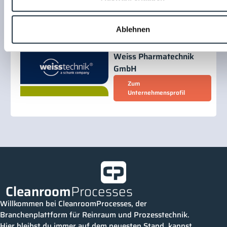
Weiss Pharmatechnik GmbH
Ablehnen
Weiss Pharmatechnik
GmbH
Zum
Unternehmensprofil
Cleanroom
Processes
Willkommen bei CleanroomProcesses, der
Branchenplattform für Reinraum und Prozesstechnik.
Hier bleibst du immer auf dem neuesten Stand, kannst