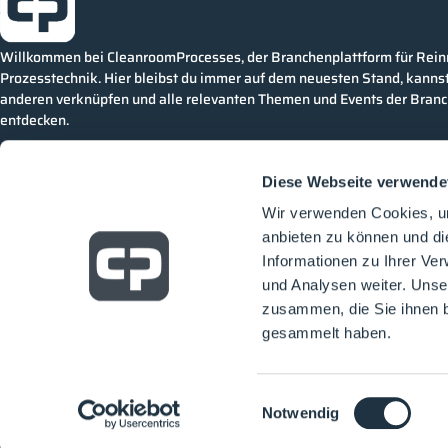
Willkommen bei CleanroomProcesses, der Branchenplattform für Rei
Prozesstechnik. Hier bleibst du immer auf dem neuesten Stand, kannst
anderen verknüpfen und alle relevanten Themen und Events der Bran
entdecken.
Diese Webseite verwende
Wir verwenden Cookies, um
anbieten zu können und di
Informationen zu Ihrer Ve
und Analysen weiter. Unse
zusammen, die Sie ihnen b
gesammelt haben.
Einwilligungsauswahl
Notwendig