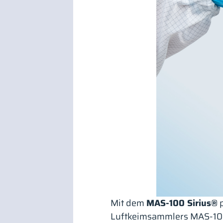
Mit dem
MAS-100 Sirius®
p
Luftkeimsammlers MAS-100 