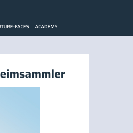
UTURE-FACES
ACADEMY
tkeimsammler