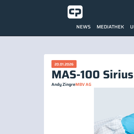
NEWS
MEDIATHEK
U
20.01.2026
MAS-100 Sirius
Andy Zingre
MBV AG