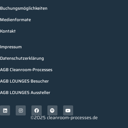
Buchungsmöglichkeiten
Medienformate
Kontakt
Impressum
Datenschutzerklärung
AGB Cleanroom-Processes
AGB LOUNGES Besucher
AGB LOUNGES Aussteller
©2025 cleanroom-processes.de