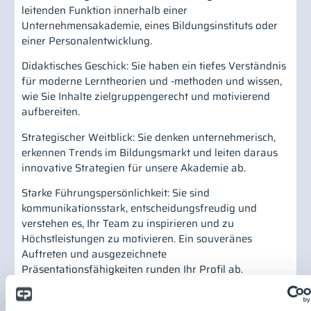
leitenden Funktion innerhalb einer
Unternehmensakademie, eines Bildungsinstituts oder
einer Personalentwicklung.
Didaktisches Geschick: Sie haben ein tiefes Verständnis
für moderne Lerntheorien und -methoden und wissen,
wie Sie Inhalte zielgruppengerecht und motivierend
aufbereiten.
Strategischer Weitblick: Sie denken unternehmerisch,
erkennen Trends im Bildungsmarkt und leiten daraus
innovative Strategien für unsere Akademie ab.
Starke Führungspersönlichkeit: Sie sind
kommunikationsstark, entscheidungsfreudig und
verstehen es, Ihr Team zu inspirieren und zu
Höchstleistungen zu motivieren. Ein souveränes
Auftreten und ausgezeichnete
Präsentationsfähigkeiten runden Ihr Profil ab.
Digitale Affinität: Sie sind sicher im Umgang mit
digitalen Lernplattformen und Autorentools.