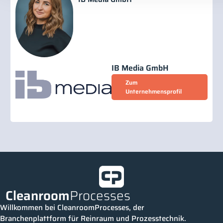
IB Media GmbH
Zum
Unternehmensprofil
Cleanroom
Processes
Willkommen bei CleanroomProcesses, der
Branchenplattform für Reinraum und Prozesstechnik.