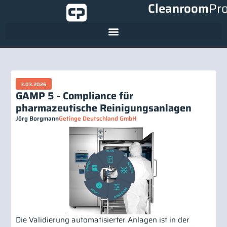
Cleanroom
Pr
3.03.2026
GAMP 5 - Compliance für
pharmazeutische Reinigungsanlagen
Jörg Borgmann
Getinge Deutschland GmbH
Die Validierung automatisierter Anlagen ist in der