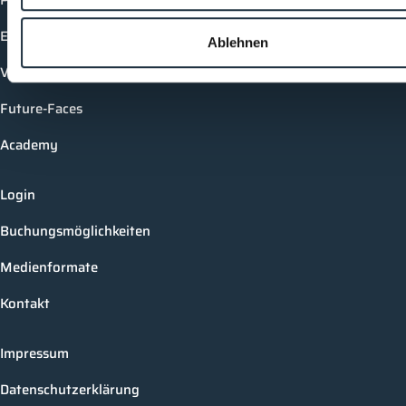
Produkte
Events
Ablehnen
Vorträge
Future-Faces
Academy
Login
Buchungsmöglichkeiten
Medienformate
Kontakt
Impressum
Datenschutzerklärung