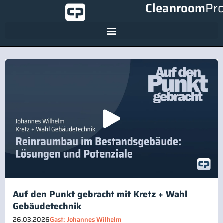
Cleanroom
Pr
Auf den Punkt gebracht mit Kretz + Wahl
Gebäudetechnik
26.03.2026
Gast: Johannes Wilhelm