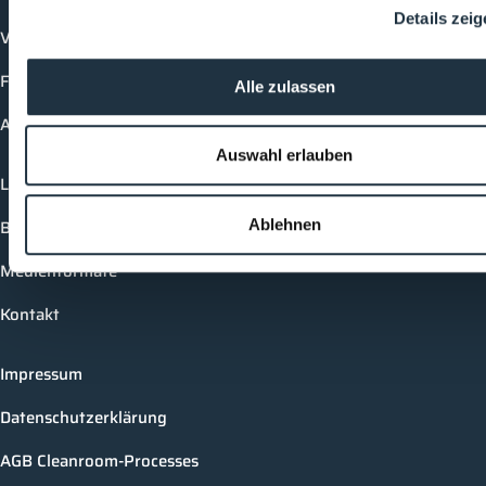
Details zei
Vorträge
Future-Faces
Alle zulassen
Academy
Auswahl erlauben
Login
Buchungsmöglichkeiten
Ablehnen
Medienformate
Kontakt
Impressum
Datenschutzerklärung
AGB Cleanroom-Processes