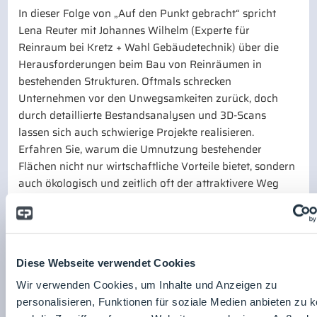
In dieser Folge von „Auf den Punkt gebracht“ spricht
Lena Reuter mit Johannes Wilhelm (Experte für
Reinraum bei Kretz + Wahl Gebäudetechnik) über die
Herausforderungen beim Bau von Reinräumen in
bestehenden Strukturen. Oftmals schrecken
Unternehmen vor den Unwegsamkeiten zurück, doch
durch detaillierte Bestandsanalysen und 3D-Scans
lassen sich auch schwierige Projekte realisieren.
Erfahren Sie, warum die Umnutzung bestehender
Flächen nicht nur wirtschaftliche Vorteile bietet, sondern
auch ökologisch und zeitlich oft der attraktivere Weg
gegenüber einem Neubau ist.
Zurück zur Übersicht
Diese Webseite verwendet Cookies
Seite teilen:
Wir verwenden Cookies, um Inhalte und Anzeigen zu
personalisieren, Funktionen für soziale Medien anbieten zu 