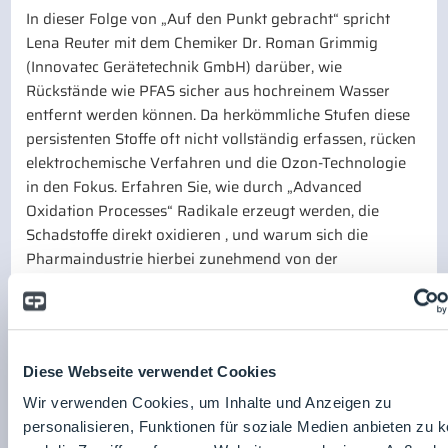
In dieser Folge von „Auf den Punkt gebracht“ spricht
Lena Reuter mit dem Chemiker Dr. Roman Grimmig
(Innovatec Gerätetechnik GmbH) darüber, wie
Rückstände wie PFAS sicher aus hochreinem Wasser
entfernt werden können. Da herkömmliche Stufen diese
persistenten Stoffe oft nicht vollständig erfassen, rücken
elektrochemische Verfahren und die Ozon-Technologie
in den Fokus. Erfahren Sie, wie durch „Advanced
Oxidation Processes“ Radikale erzeugt werden, die
Schadstoffe direkt oxidieren , und warum sich die
Pharmaindustrie hierbei zunehmend von der
Halbleiterbranche inspirieren lässt.
Zurück zur Übersicht
Diese Webseite verwendet Cookies
Seite teilen:
Wir verwenden Cookies, um Inhalte und Anzeigen zu
personalisieren, Funktionen für soziale Medien anbieten zu 