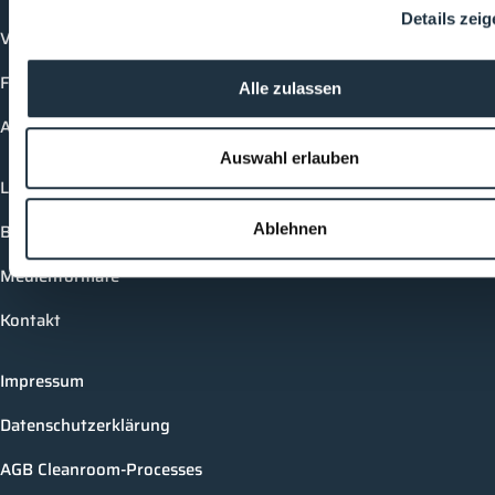
Details zei
Vorträge
Future-Faces
Alle zulassen
Academy
Auswahl erlauben
Login
Buchungsmöglichkeiten
Ablehnen
Medienformate
Kontakt
Impressum
Datenschutzerklärung
AGB Cleanroom-Processes