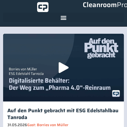
Cleanroom
Pr
Auf den Punkt gebracht mit ESG Edelstahlbau
Tanroda
31.05.2026
Gast: Borries von Müller