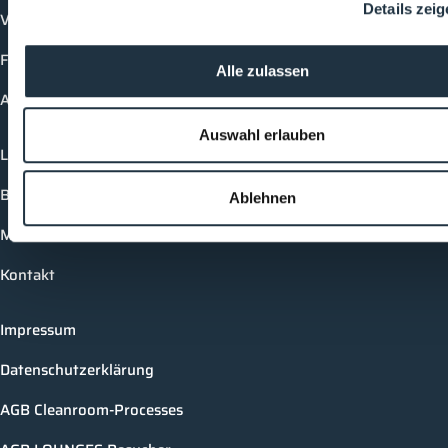
Details zei
Vorträge
Future-Faces
Alle zulassen
Academy
Auswahl erlauben
Login
Buchungsmöglichkeiten
Ablehnen
Medienformate
Kontakt
Impressum
Datenschutzerklärung
AGB Cleanroom-Processes