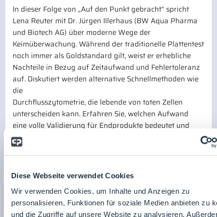
In dieser Folge von „Auf den Punkt gebracht“ spricht
Lena Reuter mit Dr. Jürgen Illerhaus (BW Aqua Pharma
und Biotech AG) über moderne Wege der
Keimüberwachung. Während der traditionelle Plattentest
noch immer als Goldstandard gilt, weist er erhebliche
Nachteile in Bezug auf Zeitaufwand und Fehlertoleranz
auf. Diskutiert werden alternative Schnellmethoden wie
die
Durchflusszytometrie, die lebende von toten Zellen
unterscheiden kann. Erfahren Sie, welchen Aufwand
eine volle Validierung für Endprodukte bedeutet und
warum Online-Monitoring die Prozesskontrolle
revolutioniert.
Zurück zur Übersicht
Diese Webseite verwendet Cookies
Seite teilen:
Wir verwenden Cookies, um Inhalte und Anzeigen zu
personalisieren, Funktionen für soziale Medien anbieten zu 
und die Zugriffe auf unsere Website zu analysieren. Außerd