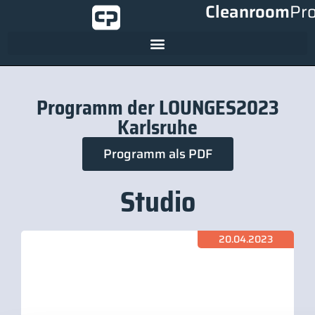
Cleanroom
Pr
Programm der LOUNGES2023
Karlsruhe
Programm als PDF
Studio
20.04.2023