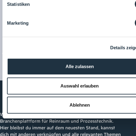
Statistiken
Marketing
Details zei
Alle zulassen
Auswahl erlauben
Cleanroom
Processes
Ablehnen
Willkommen bei CleanroomProcesses, der
Branchenplattform für Reinraum und Prozesstechnik.
Hier bleibst du immer auf dem neuesten Stand, kannst
dich mit anderen verknüpfen und alle relevanten Themen