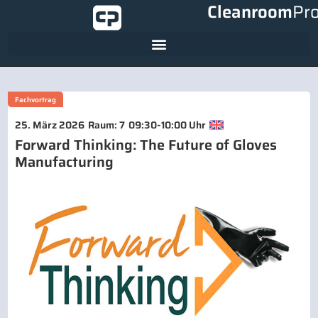
Cleanroom
Pr
Fachvortrag
-
25. März 2026
Raum: 7
09:30
10:00 Uhr
Forward Thinking: The Future of Gloves
Manufacturing