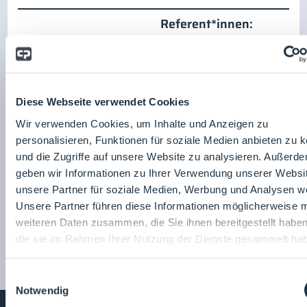
Referent*innen:
Refolution
Diese Webseite verwendet Cookies
Industriekälte GmbH
Wir verwenden Cookies, um Inhalte und Anzeigen zu
Thomas Kloevekorn
Zum Unternehmensprofil
personalisieren, Funktionen für soziale Medien anbieten zu 
und die Zugriffe auf unsere Website zu analysieren. Außerd
geben wir Informationen zu Ihrer Verwendung unserer Websi
unsere Partner für soziale Medien, Werbung und Analysen we
Unsere Partner führen diese Informationen möglicherweise m
weiteren Daten zusammen, die Sie ihnen bereitgestellt habe
die sie im Rahmen Ihrer Nutzung der Dienste gesammelt ha
Einwilligungsauswahl
Notwendig