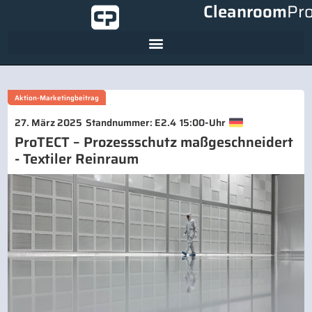
Cleanroom
Pr
Aktion-Marketingbeitrag
-
27. März 2025
Standnummer: E2.4
15:00
Uhr
ProTECT – Prozessschutz maßgeschneidert
- Textiler Reinraum