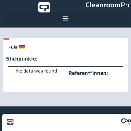
Cleanroom
Pr
-
Uhr
Stichpunkte:
No data was found
Referent*innen: