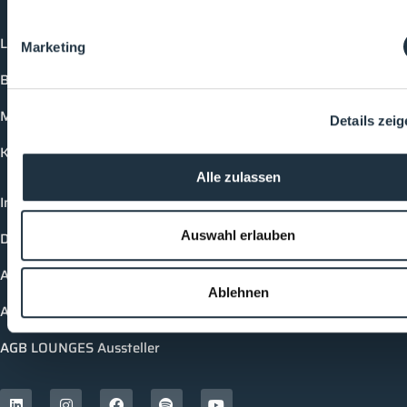
Login
Marketing
Buchungsmöglichkeiten
Medienformate
Details zei
Kontakt
Alle zulassen
Impressum
Auswahl erlauben
Datenschutzerklärung
AGB Cleanroom-Processes
Ablehnen
AGB LOUNGES Besucher
AGB LOUNGES Aussteller